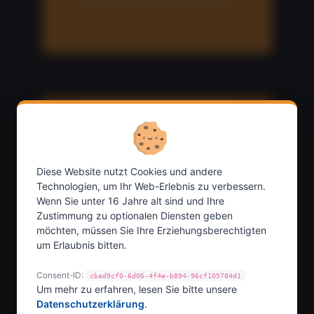
beste Version von Dir selbst.
BESTIMMUNG
Lerne Dich selbst richtig gut
Diese Website nutzt Cookies und andere
kennen und finde Deine
Technologien, um Ihr Web-Erlebnis zu verbessern.
Wenn Sie unter 16 Jahre alt sind und Ihre
Bestim­mung in un­serem ab­
Zustimmung zu optionalen Diensten geben
wechs­lungs­reichen Jah­res­
möchten, müssen Sie Ihre Erziehungsberechtigten
training.
um Erlaubnis bitten.
Consent-ID:
cbad9cf0-6d06-4f4e-b894-96cf105784d1
Um mehr zu erfahren, lesen Sie bitte unsere
Datenschutzerklärung
.