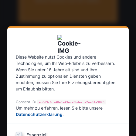
beste Version von Dir selbst.
Diese Website nutzt Cookies und andere
BESTIMMUNG
Technologien, um Ihr Web-Erlebnis zu verbessern.
Wenn Sie unter 16 Jahre alt sind und Ihre
Lerne Dich selbst richtig gut
Zustimmung zu optionalen Diensten geben
kennen und finde Deine
möchten, müssen Sie Ihre Erziehungsberechtigten
Bestim­mung in un­serem ab­
um Erlaubnis bitten.
wechs­lungs­reichen Jah­res­
training.
Consent-ID:
eb0d9c6d-48e3-43ec-8bde-ca2ea81a9820
Um mehr zu erfahren, lesen Sie bitte unsere
Datenschutzerklärung
.
Essenziell