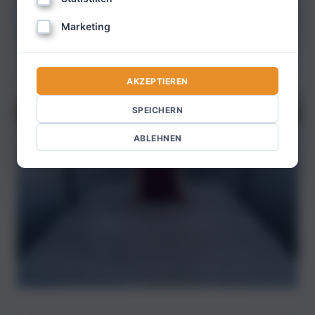
Marketing
AKZEPTIEREN
SPEICHERN
ABLEHNEN