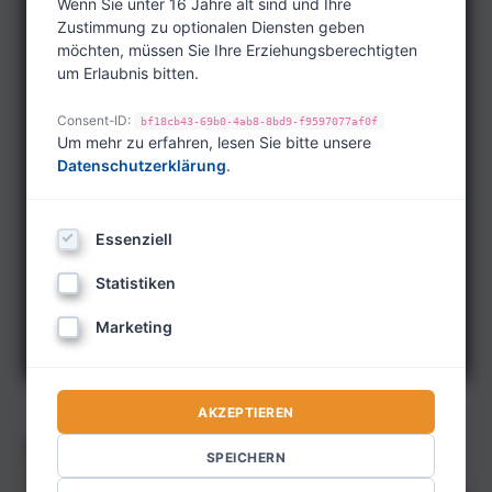
Wenn Sie unter 16 Jahre alt sind und Ihre
Zustimmung zu optionalen Diensten geben
möchten, müssen Sie Ihre Erziehungsberechtigten
um Erlaubnis bitten.
Consent-ID:
bf18cb43-69b0-4ab8-8bd9-f9597077af0f
Um mehr zu erfahren, lesen Sie bitte unsere
Datenschutzerklärung
.
Essenziell
Statistiken
Marketing
AKZEPTIEREN
SPEICHERN