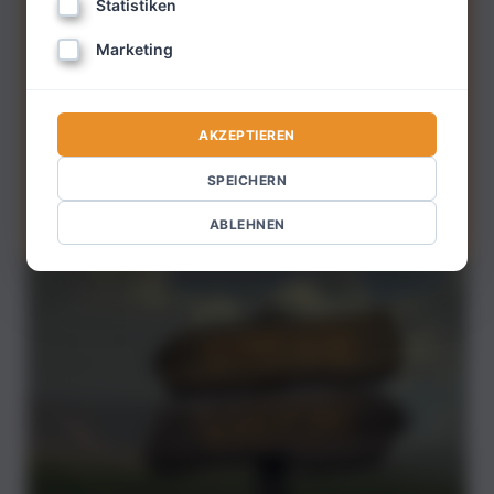
Statistiken
Marketing
AKZEPTIEREN
SPEICHERN
ABLEHNEN